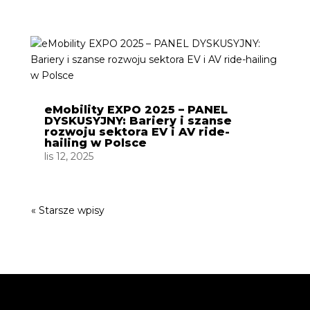
eMobility EXPO 2025 – PANEL
DYSKUSYJNY: Bariery i szanse
rozwoju sektora EV i AV ride-
hailing w Polsce
lis 12, 2025
« Starsze wpisy