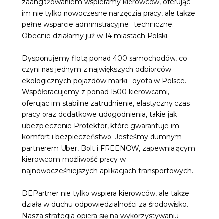
zaangażowaniem wspieramy kierowców, oferując
im nie tylko nowoczesne narzędzia pracy, ale także
pełne wsparcie administracyjne i techniczne.
Obecnie działamy już w 14 miastach Polski.
Dysponujemy flotą ponad 400 samochodów, co
czyni nas jednym z największych odbiorców
ekologicznych pojazdów marki Toyota w Polsce.
Współpracujemy z ponad 1500 kierowcami,
oferując im stabilne zatrudnienie, elastyczny czas
pracy oraz dodatkowe udogodnienia, takie jak
ubezpieczenie Protektor, które gwarantuje im
komfort i bezpieczeństwo. Jesteśmy dumnym
partnerem
Uber
,
Bolt
i
FREENOW
, zapewniającym
kierowcom możliwość pracy w
najnowocześniejszych aplikacjach transportowych.
DEPartner nie tylko wspiera kierowców, ale także
działa w duchu odpowiedzialności za środowisko.
Nasza strategia opiera się na wykorzystywaniu