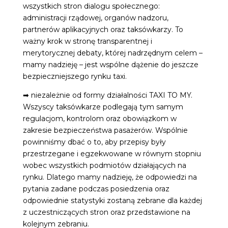
wszystkich stron dialogu społecznego:
administracji rządowej, organów nadzoru,
partnerów aplikacyjnych oraz taksówkarzy. To
ważny krok w stronę transparentnej i
merytorycznej debaty, której nadrzędnym celem –
mamy nadzieję – jest wspólne dążenie do jeszcze
bezpieczniejszego rynku taxi.
➡ niezależnie od formy działalności TAXI TO MY.
Wszyscy taksówkarze podlegają tym samym
regulacjom, kontrolom oraz obowiązkom w
zakresie bezpieczeństwa pasażerów. Wspólnie
powinniśmy dbać o to, aby przepisy były
przestrzegane i egzekwowane w równym stopniu
wobec wszystkich podmiotów działających na
rynku. Dlatego mamy nadzieję, że odpowiedzi na
pytania zadane podczas posiedzenia oraz
odpowiednie statystyki zostaną zebrane dla każdej
z uczestniczących stron oraz przedstawione na
kolejnym zebraniu.